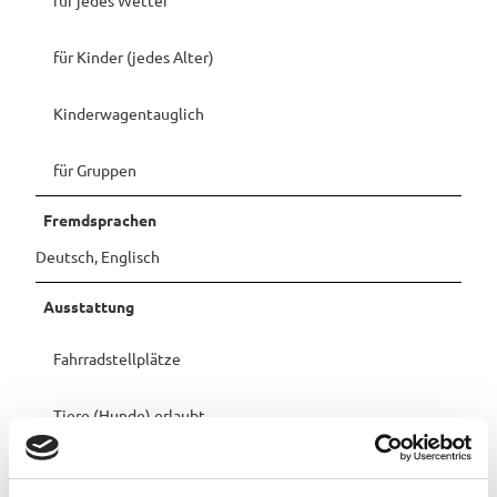
Pauschalangebote
für Kinder (jedes Alter)
Kinderwagentauglich
für Gruppen
Fremdsprachen
Deutsch, Englisch
Ausstattung
Fahrradstellplätze
Tiere (Hunde) erlaubt
Wickelraum