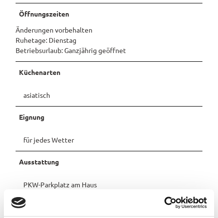
Öffnungszeiten
Pauschalangebote
Änderungen vorbehalten
Ruhetage: Dienstag
Betriebsurlaub: Ganzjährig geöffnet
Küchenarten
asiatisch
Eignung
für jedes Wetter
Ausstattung
PKW-Parkplatz am Haus
Zahlungsmöglichkeiten