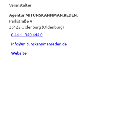
Veranstalter
Agentur MITUNSKANNMAN.REDEN.
Parkstraße 4
26122
Oldenburg (Oldenburg)
0 44 1 - 340 444 0
info@mitunskannmanreden.de
Website