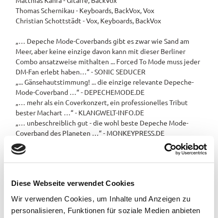
Matthias Kahra - Gitarre, BackVox
Thomas Schernikau - Keyboards, BackVox, Vox
Christian Schottstädt - Vox, Keyboards, BackVox
„… Depeche Mode-Coverbands gibt es zwar wie Sand am
Meer, aber keine einzige davon kann mit dieser Berliner
Combo ansatzweise mithalten ... Forced To Mode muss jeder
DM-Fan erlebt haben…“ - SONIC SEDUCER
„... Gänsehautstimmung! ... die einzige relevante Depeche-
Mode-Coverband …“ - DEPECHEMODE.DE
„… mehr als ein Coverkonzert, ein professionelles Tribut
bester Machart …“ - KLANGWELT-INFO.DE
„… unbeschreiblich gut - die wohl beste Depeche Mode-
Coverband des Planeten …“ - MONKEYPRESS.DE
Terminübersicht
Diese Webseite verwendet Cookies
Wir verwenden Cookies, um Inhalte und Anzeigen zu
personalisieren, Funktionen für soziale Medien anbieten