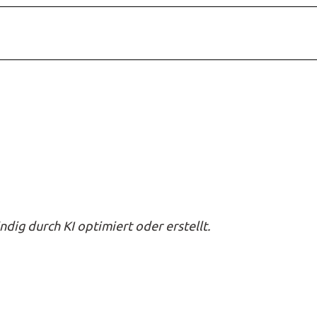
ndig durch KI optimiert oder erstellt.