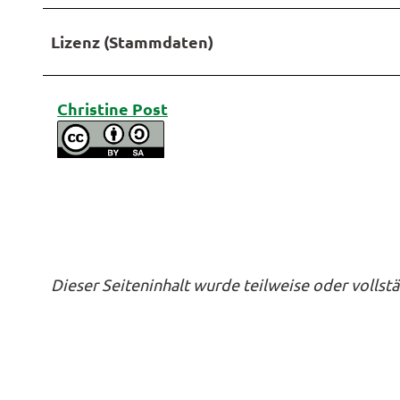
Lizenz (Stammdaten)
Christine Post
Dieser Seiteninhalt wurde teilweise oder vollstä