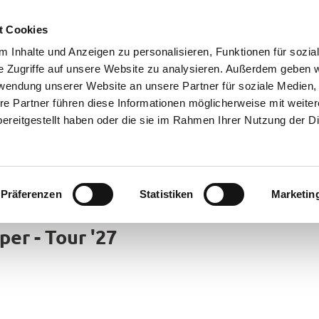
t Cookies
 Inhalte und Anzeigen zu personalisieren, Funktionen für sozia
e Zugriffe auf unsere Website zu analysieren. Außerdem geben w
rwendung unserer Website an unsere Partner für soziale Medien
re Partner führen diese Informationen möglicherweise mit weite
ereitgestellt haben oder die sie im Rahmen Ihrer Nutzung der D
Präferenzen
Statistiken
Marketin
rte
er - Tour '27
bsorte
ick