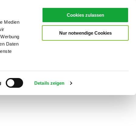
Cookies zulassen
le Medien
ir
Nur notwendige Cookies
, Werbung
ren Daten
ienste
Teilen
PDF
g
Details zeigen