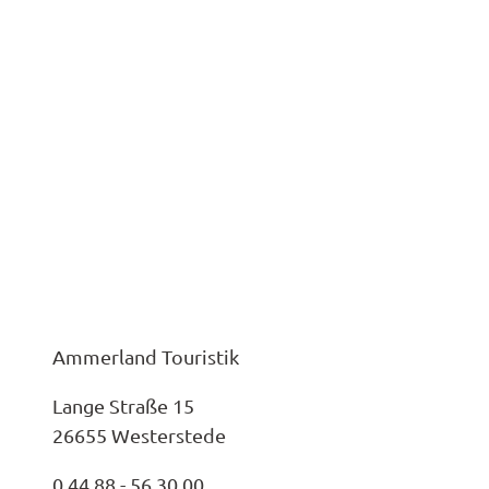
Ammerland Touristik
Lange Straße 15
26655 Westerstede
0 44 88 - 56 30 00