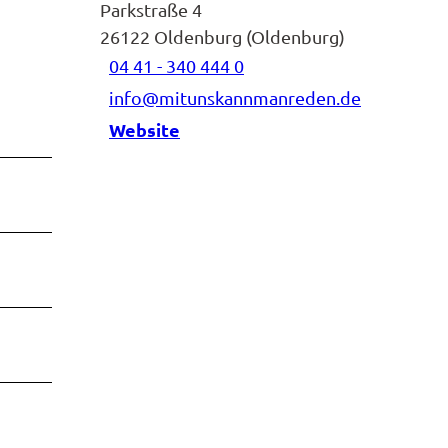
Parkstraße 4
26122
Oldenburg (Oldenburg)
04 41 - 340 444 0
info@mitunskannmanreden.de
Website