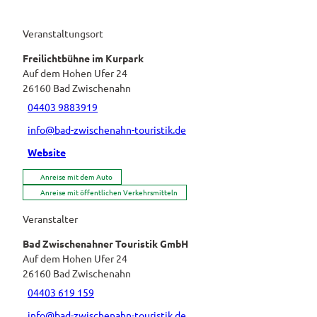
Veranstaltungsort
Freilichtbühne im Kurpark
Auf dem Hohen Ufer 24
26160
Bad Zwischenahn
04403 9883919
info@bad-zwischenahn-touristik.de
Website
Anreise mit dem Auto
Anreise mit öffentlichen Verkehrsmitteln
Veranstalter
Bad Zwischenahner Touristik GmbH
Auf dem Hohen Ufer 24
26160
Bad Zwischenahn
04403 619 159
info@bad-zwischenahn-touristik.de