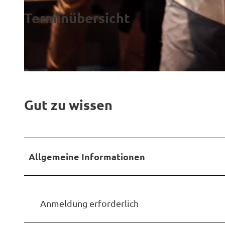
Terminübersicht
© Milan Rämmele, Bäckerei Ripken |
CC-BY-SA
© Milan Rämmele, Bäckerei Ripken |
CC-BY-SA
Gut zu wissen
Allgemeine Informationen
Anmeldung erforderlich