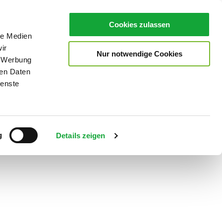
Cookies zulassen
le Medien
ir
Nur notwendige Cookies
, Werbung
ren Daten
ienste
Teilen
PDF
g
Details zeigen