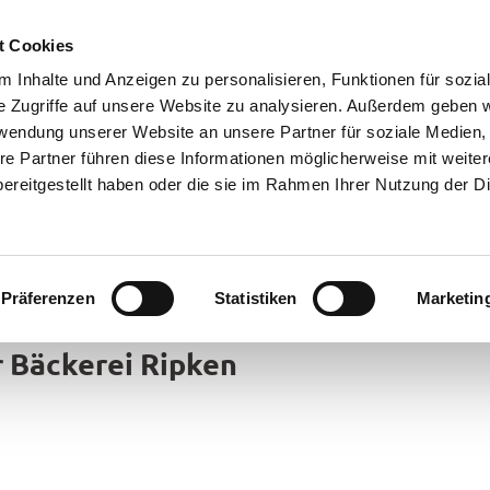
t Cookies
 Inhalte und Anzeigen zu personalisieren, Funktionen für sozia
e Zugriffe auf unsere Website zu analysieren. Außerdem geben w
rwendung unserer Website an unsere Partner für soziale Medien
re Partner führen diese Informationen möglicherweise mit weite
ereitgestellt haben oder die sie im Rahmen Ihrer Nutzung der D
Präferenzen
Statistiken
Marketin
rte
r Bäckerei Ripken
bsorte
ick