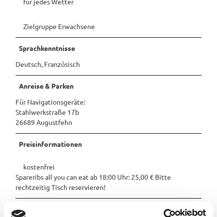
für jedes Wetter
Pauschalangebote
Zielgruppe Erwachsene
Sprachkenntnisse
Deutsch, Französisch
Anreise & Parken
Für Navigationsgeräte:
Stahlwerkstraße 17b
26689 Augustfehn
Preisinformationen
kostenfrei
Spareribs all you can eat ab 18:00 Uhr: 25,00 € Bitte
rechtzeitig Tisch reservieren!
Organisation