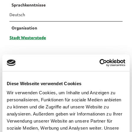
Sprachkenntnisse
Pauschalangebote
Deutsch
Organisation
Stadt Westerstede
In der Nähe
Auf der Karte anschauen
Diese Webseite verwendet Cookies
Wir verwenden Cookies, um Inhalte und Anzeigen zu
Veranstaltung
personalisieren, Funktionen für soziale Medien anbieten
zu können und die Zugriffe auf unsere Website zu
Essen & Trinken
analysieren. Außerdem geben wir Informationen zu Ihrer
Verwendung unserer Website an unsere Partner für
soziale Medien, Werbung und Analysen weiter. Unsere