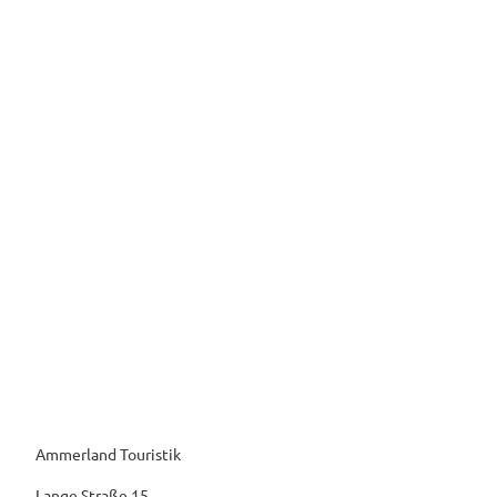
Ammerland Touristik
Lange Straße 15