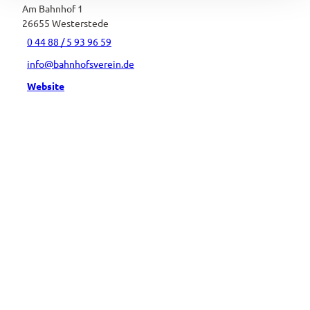
Am Bahnhof 1
26655
Westerstede
0 44 88 / 5 93 96 59
info@bahnhofsverein.de
Website