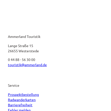
Ammerland Touristik
Lange Straße 15
26655 Westerstede
0 44 88 - 56 30 00
touristik@ammerland.de
Service
Prospektbestellung
Radwanderkarten
Barrierefreiheit
Fehler melden