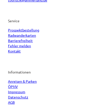
touristik@ammerland.de
Service
Prospektbestellung
Radwanderkarten
Barrierefreiheit
Fehler melden
Kontakt
Informationen
Anreisen & Parken
ÖPNV
Impressum
Datenschutz
AGB