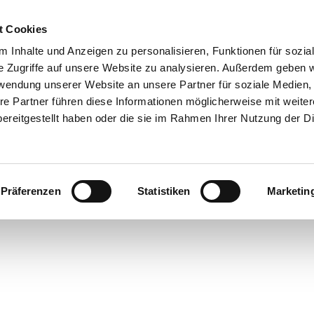
t Cookies
 Inhalte und Anzeigen zu personalisieren, Funktionen für sozia
e Zugriffe auf unsere Website zu analysieren. Außerdem geben w
rwendung unserer Website an unsere Partner für soziale Medien
re Partner führen diese Informationen möglicherweise mit weite
ereitgestellt haben oder die sie im Rahmen Ihrer Nutzung der D
Präferenzen
Statistiken
Marketin
rte
bsorte
ick