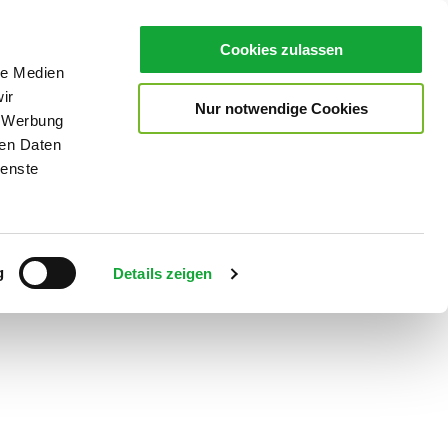
Cookies zulassen
le Medien
ir
Nur notwendige Cookies
, Werbung
ren Daten
ienste
Teilen
PDF
g
Details zeigen