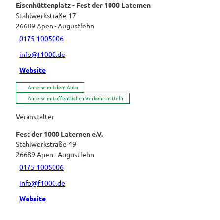
Eisenhüttenplatz - Fest der 1000 Laternen
Stahlwerkstraße 17
26689
Apen
- Augustfehn
0175 1005006
info@f1000.de
Website
Anreise mit dem Auto
Anreise mit öffentlichen Verkehrsmitteln
Veranstalter
Fest der 1000 Laternen e.V.
Stahlwerkstraße 49
26689
Apen
- Augustfehn
0175 1005006
info@f1000.de
Website