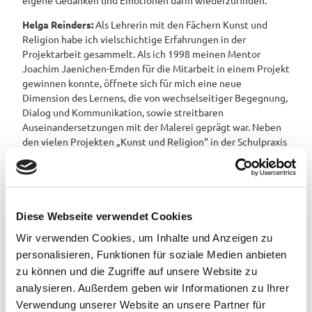
Helga Reinders:
Als Lehrerin mit den Fächern Kunst und
Religion habe ich vielschichtige Erfahrungen in der
Projektarbeit gesammelt. Als ich 1998 meinen Mentor
Joachim Jaenichen-Emden für die Mitarbeit in einem Projekt
gewinnen konnte, öffnete sich für mich eine neue
Dimension des Lernens, die von wechselseitiger Begegnung,
Dialog und Kommunikation, sowie streitbaren
Auseinandersetzungen mit der Malerei geprägt war. Neben
den vielen Projekten „Kunst und Religion“ in der Schulpraxis
entwickelte ich kontinuierlich meine eigene Malerei. Raum
und Zeit finden für das Ringen mit der Malerei, gepaart mit
dem Anspruch, eigenen Erfahrungen und Gedanken Ausdruck
zu geben, ist mir bis heute wichtig.
Diese Webseite verwendet Cookies
Aleida Zuch:
Meine Suche nach geeigneten Lehrern endete
Wir verwenden Cookies, um Inhalte und Anzeigen zu
1993 mit dem Besuch im Atelier meines Mentors Joachim
Jaenichen-Emden. Die Möglichkeit, bestehende stilistische
personalisieren, Funktionen für soziale Medien anbieten
Grundlagen besser und zwingender einzusetzen, eröffnete
zu können und die Zugriffe auf unsere Website zu
mir die Malerei neu. Die Chance, über die Malerei zu
analysieren. Außerdem geben wir Informationen zu Ihrer
provokanten Themenbearbeitungen zu gelangen, gab mir
Verwendung unserer Website an unsere Partner für