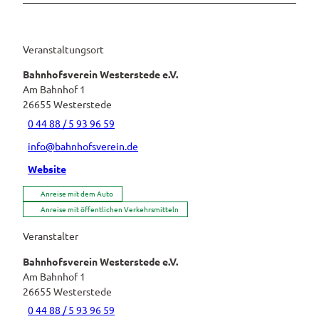
Veranstaltungsort
Bahnhofsverein Westerstede e.V.
Am Bahnhof 1
26655
Westerstede
0 44 88 / 5 93 96 59
info@bahnhofsverein.de
Website
Anreise mit dem Auto
Anreise mit öffentlichen Verkehrsmitteln
Veranstalter
Bahnhofsverein Westerstede e.V.
Am Bahnhof 1
26655
Westerstede
0 44 88 / 5 93 96 59