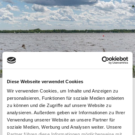
Diese Webseite verwendet Cookies
Wir verwenden Cookies, um Inhalte und Anzeigen zu
Kontakt Fischereiverein Bad Zwischenahn e. V.
personalisieren, Funktionen für soziale Medien anbieten
zu können und die Zugriffe auf unsere Website zu
analysieren. Außerdem geben wir Informationen zu Ihrer
Kontakt Touristik
Verwendung unserer Website an unsere Partner für
soziale Medien, Werbung und Analysen weiter. Unsere
Preise
Partner führen diese Informationen möglicherweise mit